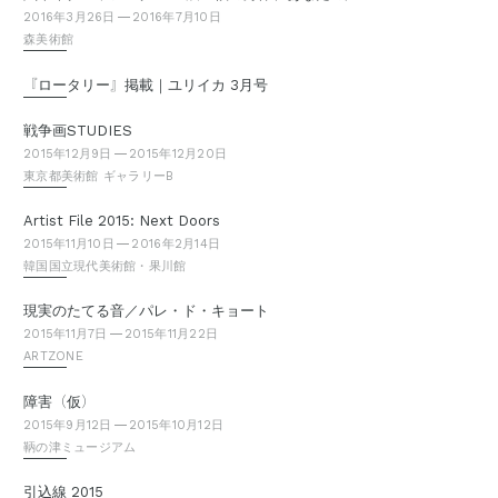
2016年3月26日
2016年7月10日
森美術館
『
』
ロータリー
掲載｜ユリイカ 3月号
戦争画STUDIES
2015年12月9日
2015年12月20日
東京都美術館 ギャラリーB
Artist File 2015: Next Doors
2015年11月10日
2016年2月14日
韓国国立現代美術館・果川館
現実のたてる音／パレ・ド・キョート
2015年11月7日
2015年11月22日
ARTZONE
（
）
障害
仮
2015年9月12日
2015年10月12日
鞆の津ミュージアム
引込線 2015