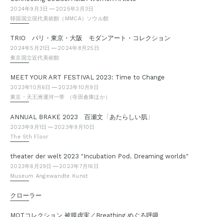
2024年9月3日
2025年3月3日
韓国国立現代美術館（MMCA）ソウル館
TRIO パリ・東京・大阪 モダンアート・コレクション
2024年5月21日
2024年8月25日
東京国立近代美術館
MEET YOUR ART FESTIVAL 2023: Time to Change
2023年10月6日
2023年10月9日
東京・天王洲運河一帯 （寺田倉庫ほか）
「
」
ANNUAL BRAKE 2023 百瀬文
あたらしい肌
2023年9月1日
2023年9月10日
The 5th Floor
theater der welt 2023 "Incubation Pod. Dreaming worlds"
2023年6月29日
2023年7月16日
Museum Angewandte Kunst
クローラー
MOTコレクション 被膜虚実／Breathing めぐる呼吸