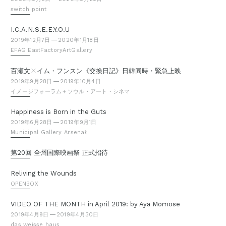
switch point
I.C.A.N.S.E.E.Y.O.U
2019年12月7日
2020年1月18日
EFAG EastFactoryArtGallery
×
百瀬文
イム・フンスン《交換日記》日韓同時・緊急上映
2019年9月28日
2019年10月4日
イメージフォーラム＋ソウル・アート・シネマ
Happiness is Born in the Guts
2019年6月28日
2019年9月1日
Municipal Gallery Arsenał
第20回 全州国際映画祭 正式招待
Reliving the Wounds
OPENBOX
VIDEO OF THE MONTH in April 2019: by Aya Momose
2019年4月9日
2019年4月30日
das weisse haus