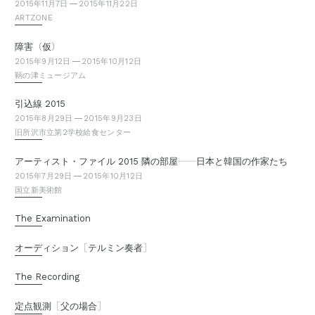
2015年11月7日
2015年11月22日
ARTZONE
（
）
障害
仮
2015年9月12日
2015年10月12日
鞆の津ミュージアム
引込線 2015
2015年8月29日
2015年9月23日
旧所沢市立第2学校給食センター
—
—
アーティスト・ファイル 2015 隣の部屋
日本と韓国の作家たち
2015年7月29日
2015年10月12日
国立新美術館
The Examination
［
］
オーディション
テルミン奏者
The Recording
［
］
定点観測
父の場合