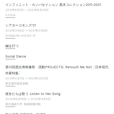
インフィニット・カンバセイション 黒木コレクション2011-2021
2021年8月1日
2021年8月29日
ILY,hub
シアターコモンズ'21
2021年3月6日
2021年3月9日
SHIBAURA HOUSE 5F
鍼を打つ
Social Dance
［
第13回恵比寿映像祭 揺動PROJECTS: Retouch Me Not
日本現代
］
作家特集
2021年2月7日
2021年2月13日
東京都写真美術館
彼女たちは歌う Listen to Her Song
2020年8月18日
2020年9月6日
東京藝術大学 美術館陳列館