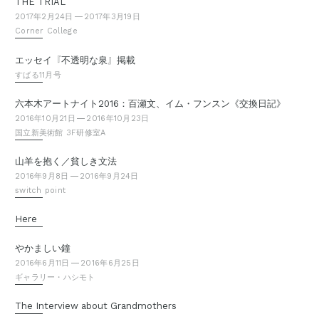
THE TRIAL
2017年2月24日
2017年3月19日
Corner College
『
』
エッセイ
不透明な泉
掲載
すばる11月号
六本木アートナイト2016：百瀬文、イム・フンスン《交換日記》
2016年10月21日
2016年10月23日
国立新美術館 3F研修室A
山羊を抱く／貧しき文法
2016年9月8日
2016年9月24日
switch point
Here
やかましい鐘
2016年6月11日
2016年6月25日
ギャラリー・ハシモト
The Interview about Grandmothers