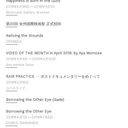
Happiness is Born in the Guts
2019年6月28日
2019年9月1日
Municipal Gallery Arsenał
第20回 全州国際映画祭 正式招待
Reliving the Wounds
OPENBOX
VIDEO OF THE MONTH in April 2019: by Aya Momose
2019年4月9日
2019年4月30日
das weisse haus
—
RAM PRACTICE
ポストドキュメンタリーをめぐって
2019年2月16日
ユーロライブ
Borrowing the Other Eye (Gade)
Borrowing the Other Eye
2018年6月7日
2018年7月6日
ESPACE DIAPHANES