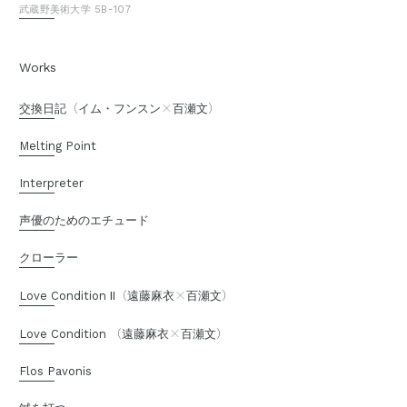
武蔵野美術大学 5B-107
Works
（
×
）
交換日記
イム・フンスン
百瀬文
Melting Point
Interpreter
声優のためのエチュード
クローラー
（
×
）
Love Condition Ⅱ
遠藤麻衣
百瀬文
（
×
）
Love Condition
遠藤麻衣
百瀬文
Flos Pavonis