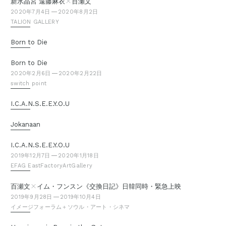
×
新水晶宮 遠藤麻衣
百瀬文
2020年7月4日
2020年8月2日
TALION GALLERY
Born to Die
Born to Die
2020年2月6日
2020年2月22日
switch point
I.C.A.N.S.E.E.Y.O.U
Jokanaan
I.C.A.N.S.E.E.Y.O.U
2019年12月7日
2020年1月18日
EFAG EastFactoryArtGallery
×
百瀬文
イム・フンスン《交換日記》日韓同時・緊急上映
2019年9月28日
2019年10月4日
イメージフォーラム＋ソウル・アート・シネマ