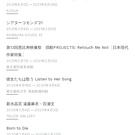
2021年8月1日
2021年8月29日
ILY,hub
シアターコモンズ'21
2021年3月6日
2021年3月9日
SHIBAURA HOUSE 5F
［
第13回恵比寿映像祭 揺動PROJECTS: Retouch Me Not
日本現代
］
作家特集
2021年2月7日
2021年2月13日
東京都写真美術館
彼女たちは歌う Listen to Her Song
2020年8月18日
2020年9月6日
東京藝術大学 美術館陳列館
×
新水晶宮 遠藤麻衣
百瀬文
2020年7月4日
2020年8月2日
TALION GALLERY
Born to Die
2020年2月6日
2020年2月22日