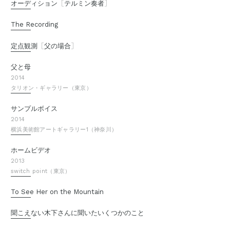
［
］
オーディション
テルミン奏者
The Recording
［
］
定点観測
父の場合
父と母
2014
タリオン・ギャラリー（東京）
サンプルボイス
2014
横浜美術館アートギャラリー1（神奈川）
ホームビデオ
2013
switch point（東京）
To See Her on the Mountain
聞こえない木下さんに聞いたいくつかのこと