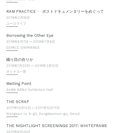
—
RAM PRACTICE
ポストドキュメンタリーをめぐって
2019年2月16日
ユーロライブ
Borrowing the Other Eye
2018年6月7日
2018年7月6日
ESPACE DIAPHANES
織り目の在りか
2018年1月20日
2018年2月12日
オリナス一宮
Melting Point
SeMA NANJI Exhibition Hall
THE SCRAP
2017年12月13日
2017年12月17日
Wangsan-ro 9-gil, Dongdaemun-gu, Seoul
THE NIGHTLIGHT SCREENINGS 2017: WHITEFRAME
2017年8月25日