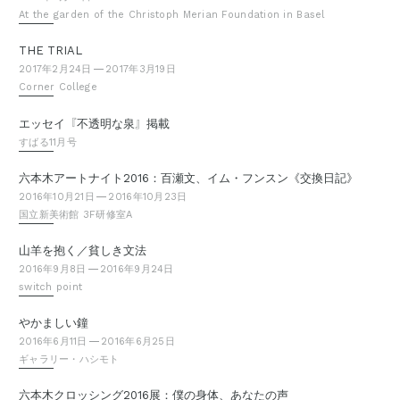
At the garden of the Christoph Merian Foundation in Basel
THE TRIAL
2017年2月24日
2017年3月19日
Corner College
『
』
エッセイ
不透明な泉
掲載
すばる11月号
六本木アートナイト2016：百瀬文、イム・フンスン《交換日記》
2016年10月21日
2016年10月23日
国立新美術館 3F研修室A
山羊を抱く／貧しき文法
2016年9月8日
2016年9月24日
switch point
やかましい鐘
2016年6月11日
2016年6月25日
ギャラリー・ハシモト
六本木クロッシング2016展：僕の身体、あなたの声