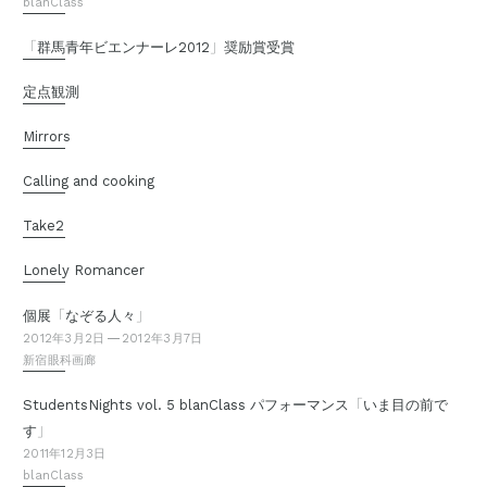
blanClass
「
」
群馬青年ビエンナーレ2012
奨励賞受賞
定点観測
Mirrors
Calling and cooking
Take2
Lonely Romancer
「
」
個展
なぞる人々
2012年3月2日
2012年3月7日
新宿眼科画廊
「
StudentsNights vol. 5 blanClass パフォーマンス
いま目の前で
」
す
2011年12月3日
blanClass