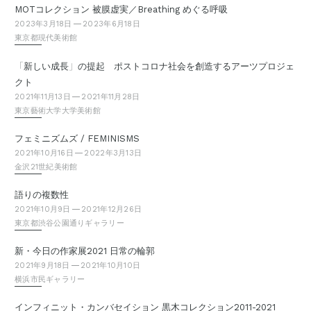
MOTコレクション 被膜虚実／Breathing めぐる呼吸
2023年3月18日
2023年6月18日
東京都現代美術館
「
」
新しい成長
の提起 ポストコロナ社会を創造するアーツプロジェ
クト
2021年11月13日
2021年11月28日
東京藝術大学大学美術館
フェミニズムズ / FEMINISMS
2021年10月16日
2022年3月13日
金沢21世紀美術館
語りの複数性
2021年10月9日
2021年12月26日
東京都渋谷公園通りギャラリー
新・今日の作家展2021 日常の輪郭
2021年9月18日
2021年10月10日
横浜市民ギャラリー
インフィニット・カンバセイション 黒木コレクション2011-2021