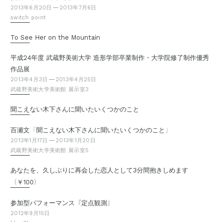
2013年6月20日
2013年7月6日
switch point
To See Her on the Mountain
平成24年度 武蔵野美術大学 造形学部卒業制作・大学院修了制作優秀
作品展
2013年4月3日
2013年4月25日
武蔵野美術大学美術館 展示室3
聞こえない木下さんに聞いたいくつかのこと
「
」
百瀬文
聞こえない木下さんに聞いたいくつかのこと
2013年1月17日
2013年1月20日
武蔵野美術大学美術館 展示室5
あなたを、久しぶりに再会した恋人として3分間抱きしめます
（
）
￥100
『
』
参加型パフォーマンス
定点観測
2012年9月15日