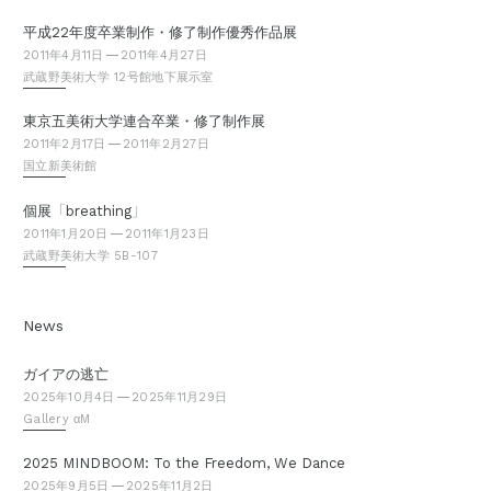
平成22年度卒業制作・修了制作優秀作品展
2011年4月11日
2011年4月27日
武蔵野美術大学 12号館地下展示室
東京五美術大学連合卒業・修了制作展
2011年2月17日
2011年2月27日
国立新美術館
「
」
個展
breathing
2011年1月20日
2011年1月23日
武蔵野美術大学 5B-107
News
ガイアの逃亡
2025年10月4日
2025年11月29日
Gallery αM
2025 MINDBOOM: To the Freedom, We Dance
2025年9月5日
2025年11月2日