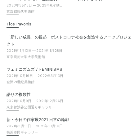
2023年3月18日
2023年6月18日
東京都現代美術館
Flos Pavonis
「
」
新しい成長
の提起 ポストコロナ社会を創造するアーツプロジェ
クト
2021年11月13日
2021年11月28日
東京藝術大学大学美術館
フェミニズムズ / FEMINISMS
2021年10月16日
2022年3月13日
金沢21世紀美術館
語りの複数性
2021年10月9日
2021年12月26日
東京都渋谷公園通りギャラリー
新・今日の作家展2021 日常の輪郭
2021年9月18日
2021年10月10日
横浜市民ギャラリー