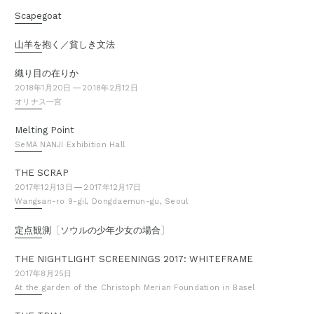
Scapegoat
山羊を抱く／貧しき文法
織り目の在りか
2018年1月20日
2018年2月12日
オリナス一宮
Melting Point
SeMA NANJI Exhibition Hall
THE SCRAP
2017年12月13日
2017年12月17日
Wangsan-ro 9-gil, Dongdaemun-gu, Seoul
［
］
定点観測
ソウルの少年少女の場合
THE NIGHTLIGHT SCREENINGS 2017: WHITEFRAME
2017年8月25日
At the garden of the Christoph Merian Foundation in Basel