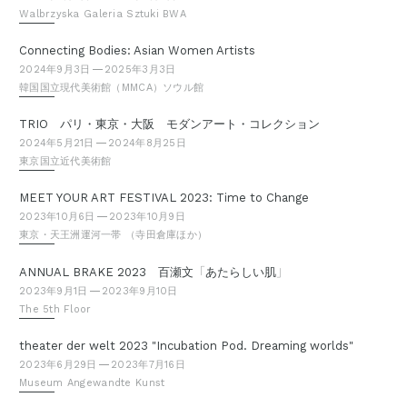
Walbrzyska Galeria Sztuki BWA
Connecting Bodies: Asian Women Artists
2024年9月3日
2025年3月3日
韓国国立現代美術館（MMCA）ソウル館
TRIO パリ・東京・大阪 モダンアート・コレクション
2024年5月21日
2024年8月25日
東京国立近代美術館
MEET YOUR ART FESTIVAL 2023: Time to Change
2023年10月6日
2023年10月9日
東京・天王洲運河一帯 （寺田倉庫ほか）
「
」
ANNUAL BRAKE 2023 百瀬文
あたらしい肌
2023年9月1日
2023年9月10日
The 5th Floor
theater der welt 2023 "Incubation Pod. Dreaming worlds"
2023年6月29日
2023年7月16日
Museum Angewandte Kunst