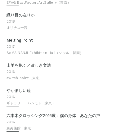
EFAG EastFactoryArtGallery（東京）
織り目の在りか
2018
オリナス一宮
Melting Point
2017
SeMA NANJI Exhibition Hall（ソウル、韓国）
山羊を抱く／貧しき文法
2016
switch point（東京）
やかましい鐘
2016
ギャラリー・ハシモト（東京）
六本木クロッシング2016展：僕の身体、あなたの声
2016
森美術館（東京）