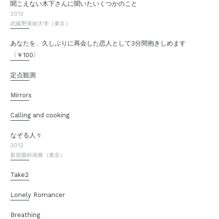
聞こえない木下さんに聞いたいくつかのこと
2013
武蔵野美術大学（東京）
あなたを、久しぶりに再会した恋人として3分間抱きしめます
（
）
￥100
定点観測
Mirrors
Calling and cooking
なぞる人々
2012
新宿眼科画廊（東京）
Take2
Lonely Romancer
Breathing