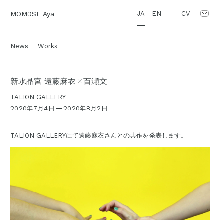
Skip
MOMOSE Aya
JA
EN
CV
to
content
News
Works
×
新水晶宮 遠藤麻衣
百瀬文
TALION GALLERY
2020年7月4日
2020年8月2日
TALION GALLERYにて遠藤麻衣さんとの共作を発表します。