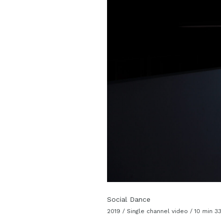
Social Dance
2019 / Single channel video / 10 min 3