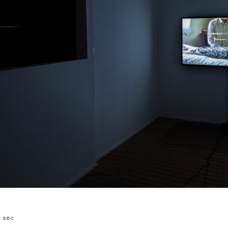
3 sec