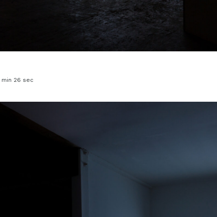
2 min 26 sec