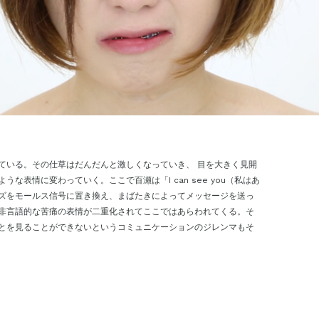
ている。その仕草はだんだんと激しくなっていき、 目を大きく見開
表情に変わっていく。ここで百瀬は「I can see you（私はあ
ズをモールス信号に置き換え、まばたきによってメッセージを送っ
非言語的な苦痛の表情が二重化されてここではあらわれてくる。そ
とを見ることができないというコミュニケーションのジレンマもそ