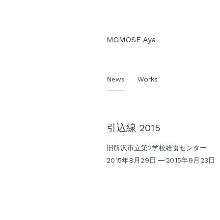
Skip
MOMOSE Aya
to
content
News
Works
引込線 2015
旧所沢市立第2学校給食センター
2015年8月29日
2015年9月23日